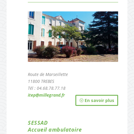
Route de Marseillette
11800 TREBES
Tél : 04.68.78.77.18
itep@millegrand.fr
En savoir plus
SESSAD
Accueil ambulatoire