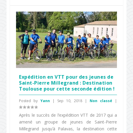
Expédition en VTT pour des jeunes de
Saint-Pierre Millegrand : Destination
Toulouse pour cette seconde édition !
Posted by
Yann
|
Sep 10, 2018
|
Non classé
|
Après le succès de l’expédition VTT de 2017 qui a
amené un groupe de jeunes de Saint-Pierre
Millegrand jusqu’à Palavas, la destination cette