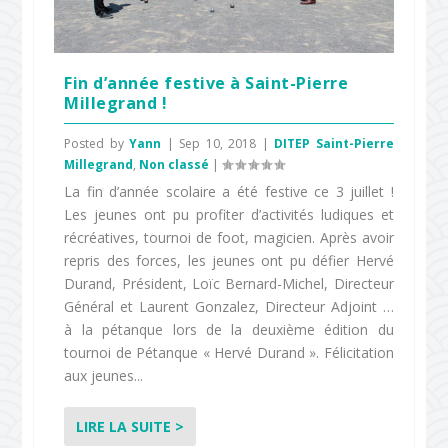
Fin d’année festive à Saint-Pierre
Millegrand !
Posted by
Yann
|
Sep 10, 2018
|
DITEP Saint-Pierre
Millegrand
,
Non classé
|
La fin d’année scolaire a été festive ce 3 juillet !
Les jeunes ont pu profiter d’activités ludiques et
récréatives, tournoi de foot, magicien. Après avoir
repris des forces, les jeunes ont pu défier Hervé
Durand, Président, Loïc Bernard-Michel, Directeur
Général et Laurent Gonzalez, Directeur Adjoint …
à la pétanque lors de la deuxième édition du
tournoi de Pétanque « Hervé Durand ». Félicitation
aux jeunes...
LIRE LA SUITE >