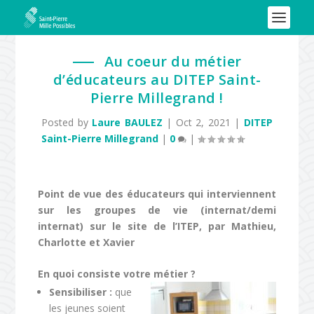
Au coeur du métier
d’éducateurs au DITEP Saint-
Pierre Millegrand !
Posted by
Laure BAULEZ
|
Oct 2, 2021
|
DITEP
Saint-Pierre Millegrand
|
0
|
Point de vue des éducateurs qui interviennent
sur les groupes de vie (internat/demi
internat) sur le site de l’ITEP, par Mathieu,
Charlotte et Xavier
En quoi consiste votre métier ?
Sensibiliser :
que
les jeunes soient