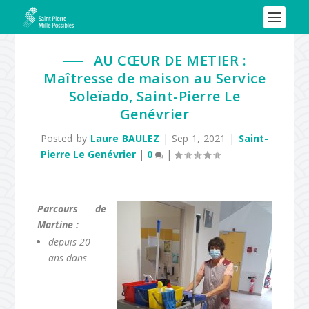
AU CŒUR DE METIER :
Maîtresse de maison au Service
Soleïado, Saint-Pierre Le
Genévrier
Posted by
Laure BAULEZ
|
Sep 1, 2021
|
Saint-
Pierre Le Genévrier
|
0
|
Parcours de
Martine :
depuis 20
ans dans